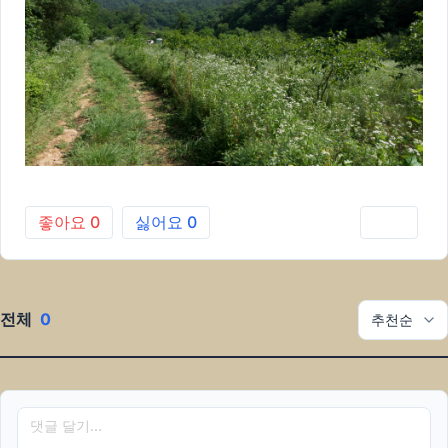
좋아요
0
싫어요
0
인쇄
전체
0