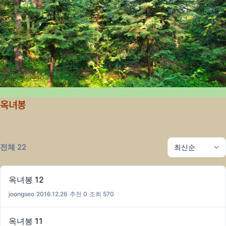
옥녀봉
전체 22
옥녀봉 12
joongseo
|
2016.12.26
|
추천 0
|
조회 570
옥녀봉 11