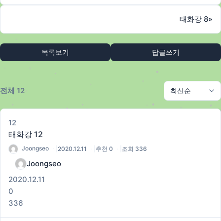
태화강 8
»
목록보기
답글쓰기
전체 12
12
태화강 12
Joongseo
|
2020.12.11
|
추천 0
|
조회 336
Joongseo
2020.12.11
0
336