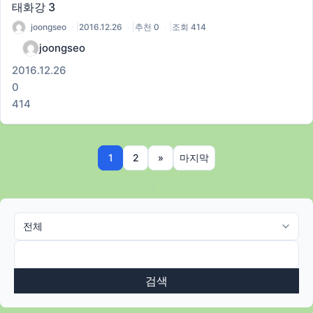
태화강 3
joongseo
|
2016.12.26
|
추천 0
|
조회 414
joongseo
2016.12.26
0
414
1
2
»
마지막
검색