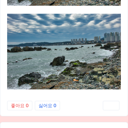
좋아요
0
싫어요
0
인쇄