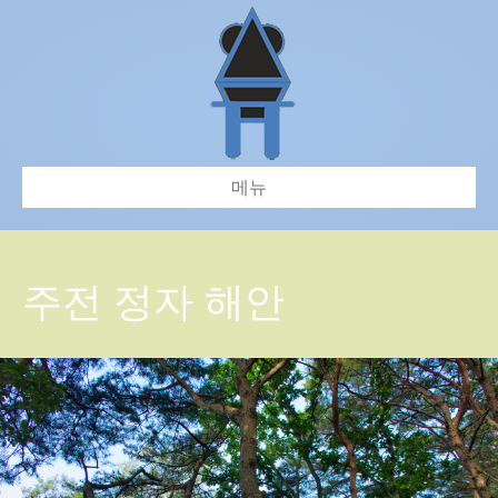
메뉴
주전 정자 해안