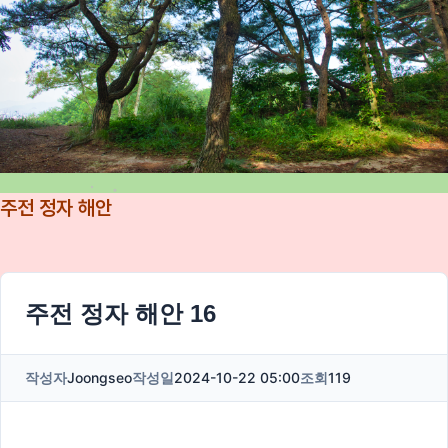
주전 정자 해안
주전 정자 해안 16
작성자
Joongseo
작성일
2024-10-22 05:00
조회
119