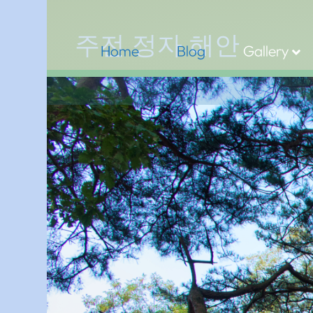
주전 정자 해안
Home
Blog
Gallery