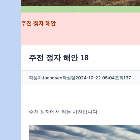
주전 정자 해안
주전 정자 해안 18
작성자
Joongseo
작성일
2024-10-22 05:04
조회
137
주전 정자에서 찍은 사진입니다.