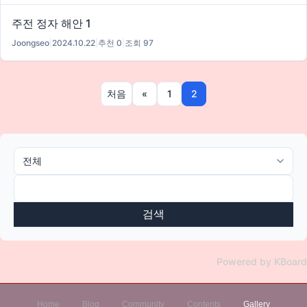
주전 정자 해안 1
Joongseo
|
2024.10.22
|
추천 0
|
조회 97
처음
«
1
2
검색
Powered by KBoard
Home
Blog
Community
Contents
Gallery