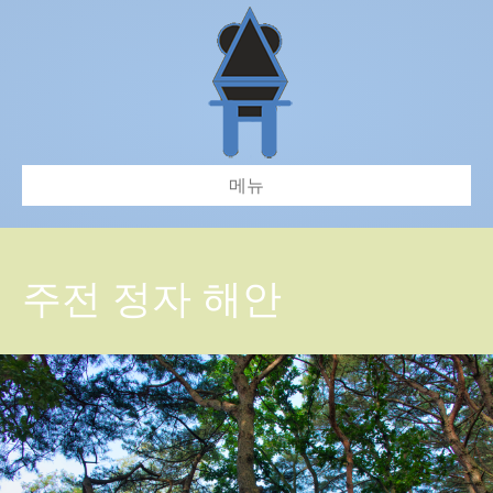
메뉴
주전 정자 해안