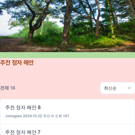
주전 정자 해안
전체 18
주전 정자 해안 8
Joongseo
|
2024.10.22
|
추천 0
|
조회 101
주전 정자 해안 7