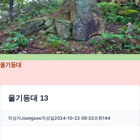
울기등대
울기등대 13
작성자
Joongseo
작성일
2024-10-22 08:33
조회
144