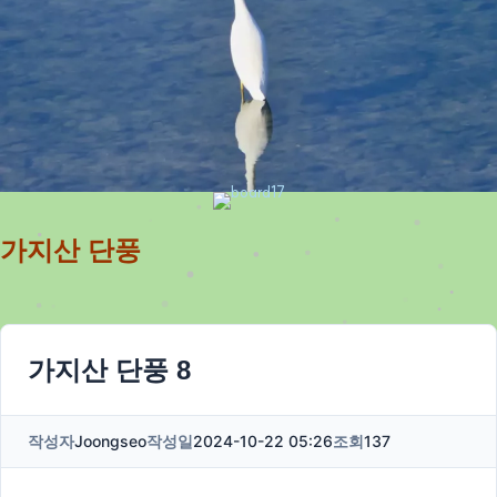
가지산 단풍
가지산 단풍 8
작성자
Joongseo
작성일
2024-10-22 05:26
조회
137