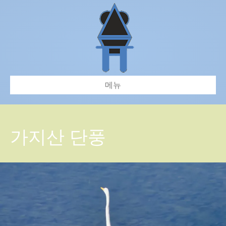
메뉴
가지산 단풍