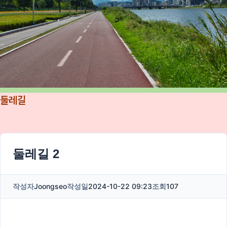
둘레길
둘레길 2
작성자
Joongseo
작성일
2024-10-22 09:23
조회
107