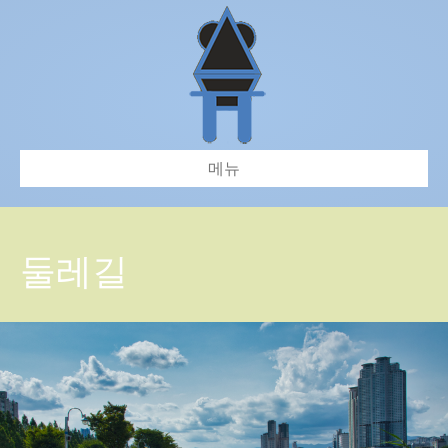
메뉴
둘레길