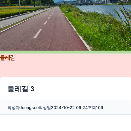
둘레길
둘레길 3
작성자
Joongseo
작성일
2024-10-22 09:24
조회
109