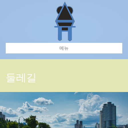
메뉴
둘레길