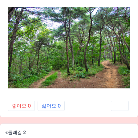
좋아요
0
싫어요
0
인쇄
«
둘레길 2