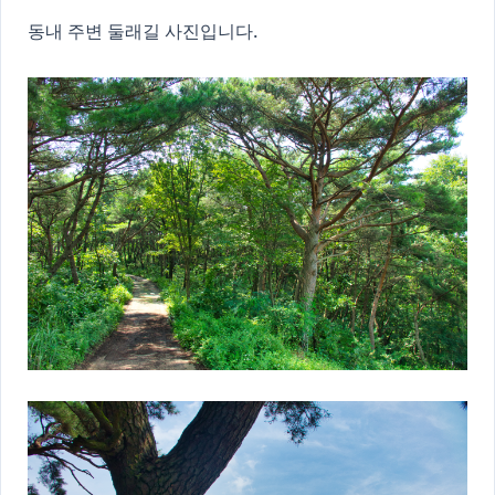
동내 주변 둘래길 사진입니다.