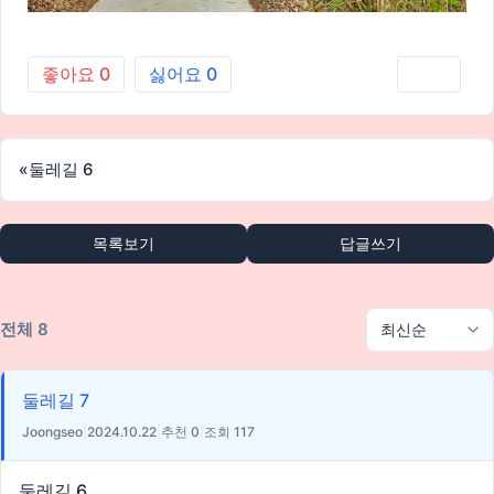
좋아요
0
싫어요
0
인쇄
«
둘레길 6
목록보기
답글쓰기
전체 8
둘레길 7
Joongseo
|
2024.10.22
|
추천 0
|
조회 117
둘레길 6