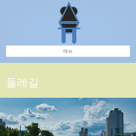
메뉴
둘레길