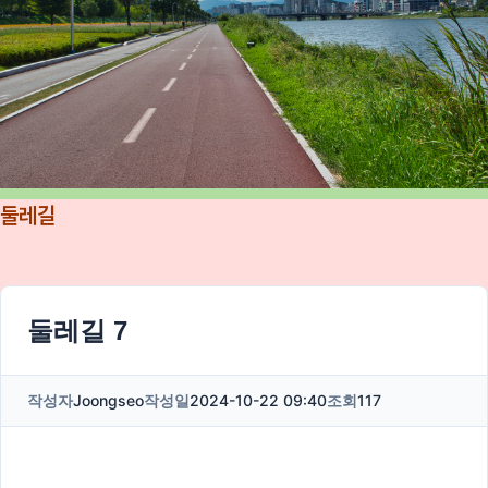
둘레길
둘레길 7
작성자
Joongseo
작성일
2024-10-22 09:40
조회
117