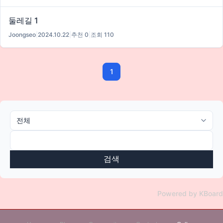
둘레길 1
Joongseo
|
2024.10.22
|
추천 0
|
조회 110
1
검색
Powered by KBoard