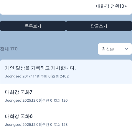
태화강 정원10
»
목록보기
답글쓰기
전체 170
개인 일상을 기록하고 게시합니다.
Joongseo
|
2017.11.19
|
추천 0
|
조회 2402
태화강 국화7
Joongseo
|
2025.12.06
|
추천 0
|
조회 120
태화강 국화6
Joongseo
|
2025.12.06
|
추천 0
|
조회 123