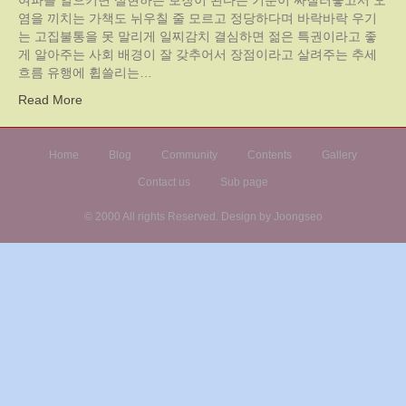
여파를 일으키면 실현하는 보장이 된다는 기분이 싸질러놓고서 오
염을 끼치는 가책도 뉘우칠 줄 모르고 정당하다며 바락바락 우기
는 고집불통을 못 말리게 일찌감치 결심하면 젊은 특권이라고 좋
게 알아주는 사회 배경이 잘 갖추어서 장점이라고 살려주는 추세
흐름 유행에 휩쓸리는…
Read More
Home
Blog
Community
Contents
Gallery
Contact us
Sub page
© 2000 All rights Reserved. Design by Joongseo