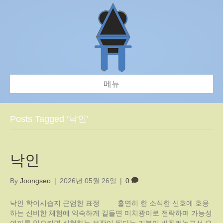
메뉴
Posts Tagged ‘낙인’
낙인
By
Joongseo
|
2026년 05월 26일
|
0
낙인 학이시습지 근엄한 표정 홀연히 한 소식한 신호에 호응
하는 신비한 체험에 익숙하게 길들면 미치광이로 전락하며 가능성