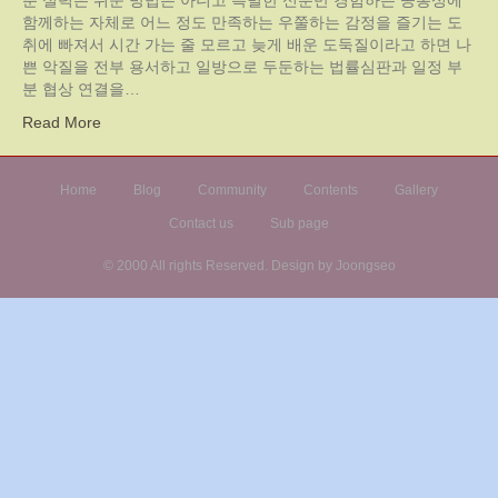
춘 실력은 쉬운 방법은 아니고 특별한 신분만 경험하는 공통성에
함께하는 자체로 어느 정도 만족하는 우쭐하는 감정을 즐기는 도
취에 빠져서 시간 가는 줄 모르고 늦게 배운 도둑질이라고 하면 나
쁜 악질을 전부 용서하고 일방으로 두둔하는 법률심판과 일정 부
분 협상 연결을…
Read More
Home
Blog
Community
Contents
Gallery
Contact us
Sub page
© 2000 All rights Reserved. Design by Joongseo