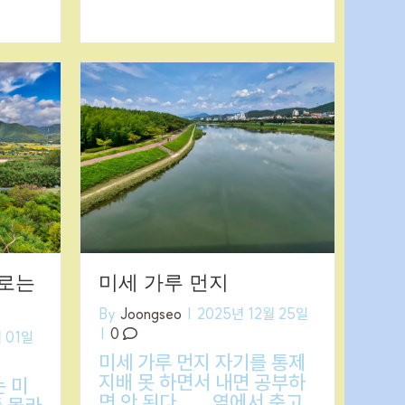
되려고 지푸라기도 붙잡을 일념
about 말은 필요 없이 뿅 가는 영역
호로는
미세 가루 먼지
By
Joongseo
|
2025년 12월 25일
|
0
 01일
미세 가루 먼지 자기를 통제
지배 못 하면서 내면 공부하
 미
면 안 된다. 옆에서 충고