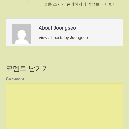
설문 조사가 유리하기가 기적보다 어렵다. →
About Joongseo
View all posts by Joongseo
→
코멘트 남기기
Comment