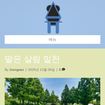
메뉴
딸은 살림 밑천
By
Joongseo
|
2025년 12월 06일
|
0