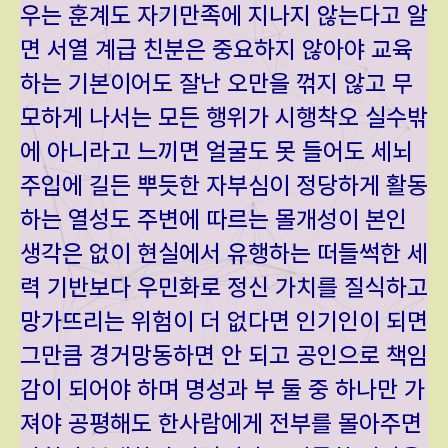
우는 훈계도 자기만족에 지나지 않는다고 알
면 서열 계급 친분은 중요하지 않아야 교육
하는 기본이어도 잘난 오만을 꺾지 않고 무
모하게 나서는 모든 행위가 시행착오 실수밖
에 아니라고 느끼면 얼굴도 못 들어도 세뇌
주입에 길든 뿌듯한 자부심이 정당하게 활동
하는 열성도 주변에 따르는 몰개성이 본인
생각은 없이 현실에서 유행하는 떠들썩한 세
력 기반보다 우민화로 정신 가치를 질식하고
망가뜨리는 위험이 더 없다면 인기인이 되면
그만큼 경거망동하면 안 되고 공인으로 책임
감이 되어야 하며 명성과 부 둘 중 하나만 가
져야 공평해도 한사람에게 전부를 몰아주면