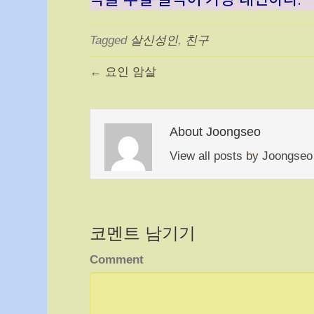
Tagged
살신성인
,
친구
← 요인 암살
About Joongseo
View all posts by Joongse
코멘트 남기기
Comment