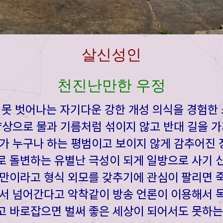
살신성인
천진난만한 우정
못 벗어나는 자기다운 강한 개성 의식을 경험한
양상으로 물과 기름처럼 섞이지 않고 반대 길을 
가 누구나 하는 평범이고 보이지 않게 감추어진
 돌변하는 유별난 극성이 되게 일방으로 사기 
만이라고 형식 외모를 갖추기에 관심이 팔리면 
서 넘어간다고 악착같이 방송 언론이 이용해서 
고 바로잡으면 벌써 좋은 세상이 되어서도 못하는