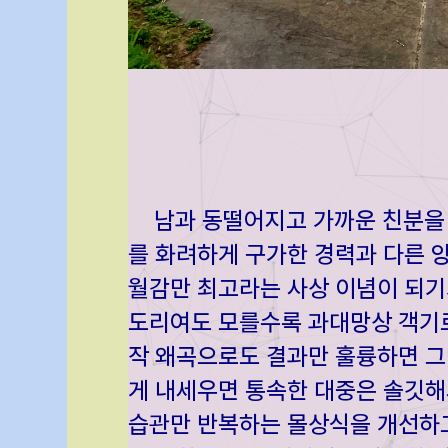
남과 동떨어지고 가까운 친분을 
를 화려하게 구가한 경력과 다른 
월감만 최고라는 사상 이념이 되기
도리여도 모를수록 과대망상 객기로
작 왜곡으로도 결과만 훌륭하면 그
게 내세우면 통속한 대중은 솔깃해
습관만 반복하는 몰상식을 개선하