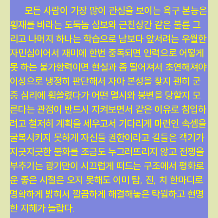
모든 사람이 가장 많이 관심을 보이는 욕구 본능은
횡재를 바라는 도둑놈 심보와 근친상간 같은 불륜 그
리고 나머지 하나는 학습으로 남보다 앞서려는 우월한
자민심이어서 재미에 한번 중독되면 인력으로 어떻게
못 하는 불가항력이면 현실과 좀 떨어져서 초연해져야
이성으로 냉정히 판단해서 자아 본성을 찾지 괜히 군
중 심리에 휩쓸렸다가 어떤 멸시와 봉변을 당할지 모
른다는 관점이 반드시 지켜보면서 같은 이유로 침입하
려고 철저히 계획을 세우고서 기다리게 마련인 속셈을
굴복시키지 못하게 자신들 권한이라고 길들은 객기가
지긋지긋한 불화를 조금도 누그러뜨리지 않고 전쟁을
부추기는 광기만이 시끄럽게 떠드는 구조에서 평화로
운 좋은 시절은 오지 못해도 이미 탐, 진, 치 한마디로
명확하게 밝혀서 깔끔하게 해결해놓은 탁월하고 현명
한 지혜가 놀랍다.