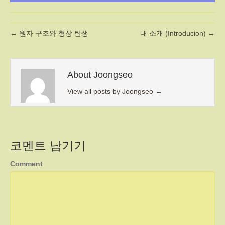
← 원자 구조와 형상 탄생
내 소개 (Introducion) →
About Joongseo
View all posts by Joongseo
→
코멘트 남기기
Comment