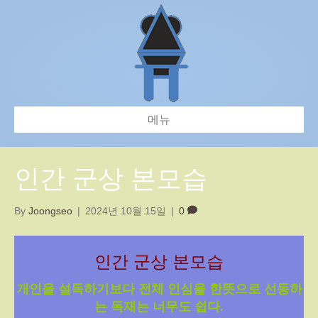
메뉴
인간 군상 본모습
By
Joongseo
|
2024년 10월 15일
|
0
인간 군상 본모습
개인을 설득하기보다 전체 인심을 한뜻으로 선동하
는 독재는 너무도 쉽다.