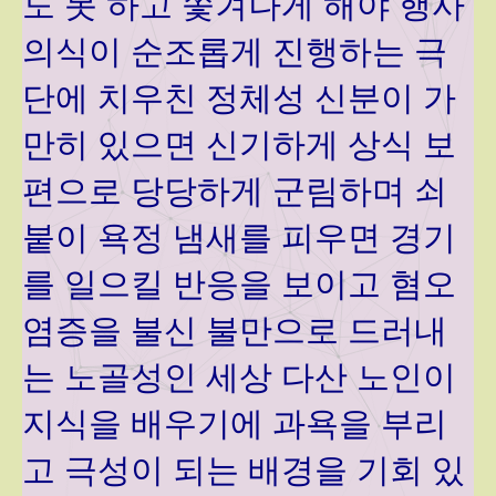
도 못 하고 쫓겨나게 해야 행사
의식이 순조롭게 진행하는 극
단에 치우친 정체성 신분이 가
만히 있으면 신기하게 상식 보
편으로 당당하게 군림하며 쇠
붙이 욕정 냄새를 피우면 경기
를 일으킬 반응을 보이고 혐오
염증을 불신 불만으로 드러내
는 노골성인 세상 다산 노인이
지식을 배우기에 과욕을 부리
고 극성이 되는 배경을 기회 있