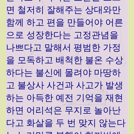
면 철저히 잘해주는 상대와만
함께 하고 편을 만들어야 어른
으로 성장한다는 고정관념을
나쁘다고 말해서 평범한 가정
을 모독하고 배척한 불온 수상
하다는 불신에 몰려야 마땅하
고 불상사 사건과 사고가 발생
하는 아득한 예전 기억을 재현
하면 어리석은 무지로 놀아난
다고 화살을 두 번 맞지 않는다