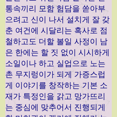
통속끼리 모함 험담을 쏟아부
으려고 신이 나서 설치게 잘 갖
춘 여건에 시달리는 혹사로 점
철하고도 더할 볼일 사정이 남
은 한에는 할 짓 없이 시시하게
소일이나 하고 실업으로 노는
촌 무지렁이가 되게 가증스럽
게 이야기를 창작하는 기본 소
재가 특정인을 갉고 망가뜨리
는 중심에 맞추어서 진행되게