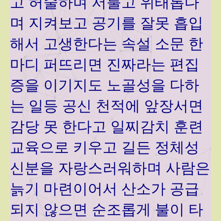
고 허술하며 서툴고 위태롭다
며 지켜보고 공기를 잘못 흡입
해서 고생한다는 속설 소문 한
마디 퍼뜨리면 진짜라는 편집
증을 이기지도 노골성을 다하
는 일등 공신 천적에 앞장서면
감당 못 한다고 일찌감치 훈련
교육으로 키우고 길든 정체성
신분을 자랑스러워하며 사람은
늙기 마련이어서 산소가 공급
되지 않으면 순조롭게 불이 타