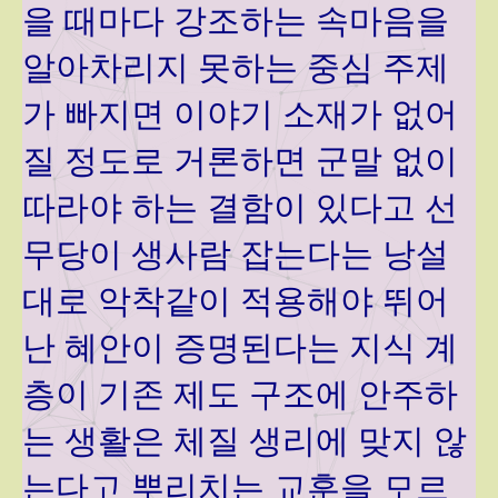
을 때마다 강조하는 속마음을
알아차리지 못하는 중심 주제
가 빠지면 이야기 소재가 없어
질 정도로 거론하면 군말 없이
따라야 하는 결함이 있다고 선
무당이 생사람 잡는다는 낭설
대로 악착같이 적용해야 뛰어
난 혜안이 증명된다는 지식 계
층이 기존 제도 구조에 안주하
는 생활은 체질 생리에 맞지 않
는다고 뿌리치는 교훈을 모르