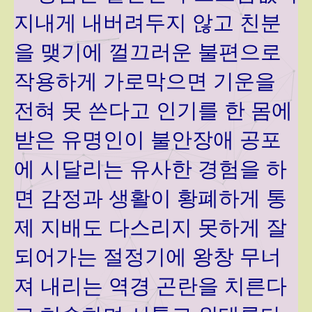
지내게 내버려두지 않고 친분
을 맺기에 껄끄러운 불편으로
작용하게 가로막으면 기운을
전혀 못 쓴다고 인기를 한 몸에
받은 유명인이 불안장애 공포
에 시달리는 유사한 경험을 하
면 감정과 생활이 황폐하게 통
제 지배도 다스리지 못하게 잘
되어가는 절정기에 왕창 무너
져 내리는 역경 곤란을 치른다