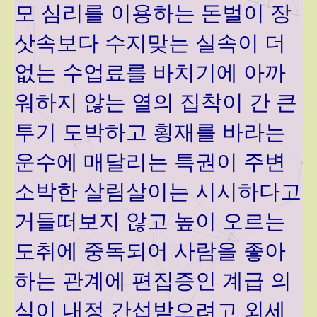
모 심리를 이용하는 돈벌이 장
삿속보다 수지맞는 실속이 더
없는 수업료를 바치기에 아까
워하지 않는 열의 집착이 간 큰
투기 도박하고 횡재를 바라는
운수에 매달리는 특권이 주변
소박한 살림살이는 시시하다고
거들떠보지 않고 높이 오르는
도취에 중독되어 사람을 좋아
하는 관계에 편집증인 계급 의
식이 내정 간섭받으려고 외세