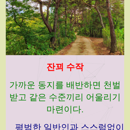
잔꾀 수작
가까운 동지를 배반하면 천벌
받고 같은 수준끼리 어울리기
마련이다.
평범한 일반인과 스스럼없이