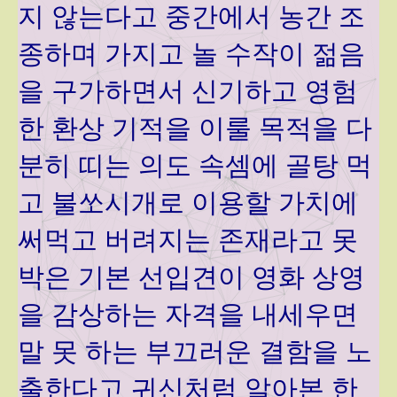
지 않는다고 중간에서 농간 조
종하며 가지고 놀 수작이 젊음
을 구가하면서 신기하고 영험
한 환상 기적을 이룰 목적을 다
분히 띠는 의도 속셈에 골탕 먹
고 불쏘시개로 이용할 가치에
써먹고 버려지는 존재라고 못
박은 기본 선입견이 영화 상영
을 감상하는 자격을 내세우면
말 못 하는 부끄러운 결함을 노
출한다고 귀신처럼 알아본 한