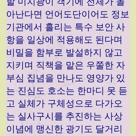
할 미치광이 객기에 전체가 놀
아난다면 언어도단이어도 정보
기관에서 흘리는 특수 보안 사
항을 일상에 적용해도 된다며
비밀을 함부로 발설하지 않고
지키며 직책을 맡은 우쭐한 자
부심 집념을 만나도 영양가 있
는 진심도 호소는 한마디 못 듣
고 실체가 구체성으로 다가오
는 실사구시를 추진하는 사상
이념에 맹신한 광기도 달거리