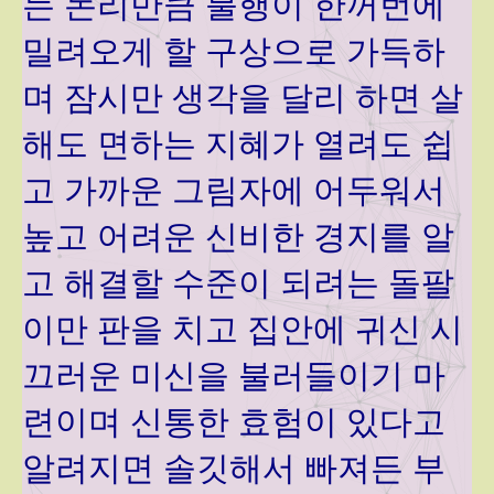
는 논리만큼 불행이 한꺼번에
밀려오게 할 구상으로 가득하
며 잠시만 생각을 달리 하면 살
해도 면하는 지혜가 열려도 쉽
고 가까운 그림자에 어두워서
높고 어려운 신비한 경지를 알
고 해결할 수준이 되려는 돌팔
이만 판을 치고 집안에 귀신 시
끄러운 미신을 불러들이기 마
련이며 신통한 효험이 있다고
알려지면 솔깃해서 빠져든 부