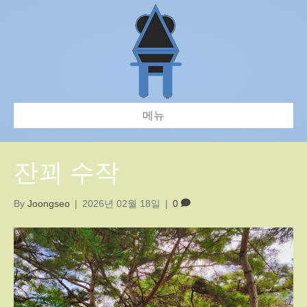
메뉴
잔꾀 수작
By
Joongseo
|
2026년 02월 18일
|
0