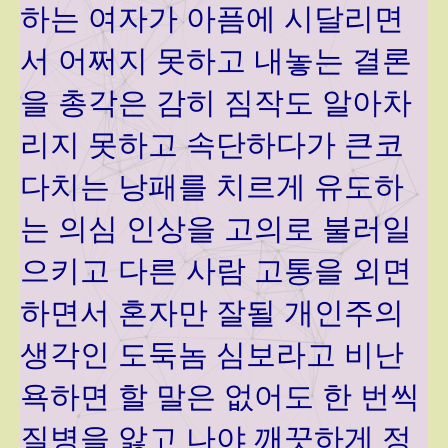
하는 여자가 아픔에 시달리면
서 어쩌지 못하고 내놓는 결론
을 총각은 감히 짐작도 알아차
리지 못하고 속단하다가 큰코
다치는 낭패를 치르게 유도하
는 의심 인상을 고의로 불러일
으키고 다른 사람 고통을 외면
하면서 혼자만 잘될 개인주의
생각인 도둑놈 심보라고 비난
욕하면 할 말은 없어도 한 번씩
질병을 앓고 나야 깨끗하게 정