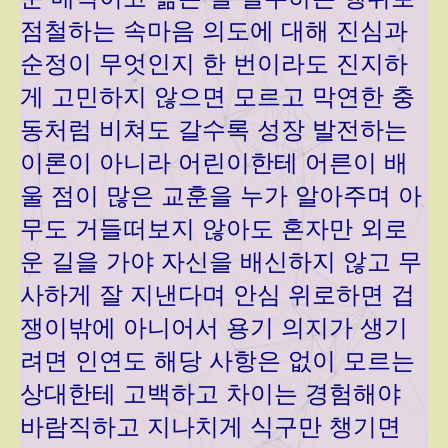
점철하는 속마음 의도에 대해 진심과
순정이 무엇인지 한 번이라도 진지하
게 고민하지 않으면 모르고 막연한 충
동처럼 비쳐도 갈수록 성장 발전하는
이론이 아니라 어린이한테 어른이 배
울 점이 많은 교훈을 누가 알아주며 아
무도 거들떠보지 않아도 혼자만 외로
운 길을 가야 자신을 배신하지 않고 무
사하게 잘 지낸다며 안심 위로하면 겁
쟁이밖에 아니어서 용기 의지가 생기
려면 인연도 해당 사항은 없이 모르는
상대한테 고백하고 차이는 경험해야
바람직하고 지나치게 식구만 챙기면