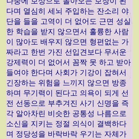
나중에 보상으로 돌아오는 보장이 된
다며 열심히 세뇌 주입하는 잔소리 야
단을 들을 고역이 더 없어도 근면 성실
한 학습을 받지 않으면서 훌륭한 사람
이 많아도 배우지 않으면 형편없는 가
짜라고 한번 가진 선입견보다 무서운
강제력이 더 없어서 꼼짝 못 하고 받아
들여야 한다며 사회가 기강이 잡혀서
긴장하는 위험을 느끼지 않으면 방종
하며 무기력이 된다고 의욕이 되게 선
전 선동으로 부추겨진 사기 신명을 즉
각 알아차린 비슷한 공통성 나름으로
소신을 지키는 정절 의식이 결백하다
며 정당성을 바락바락 우기는 자체가