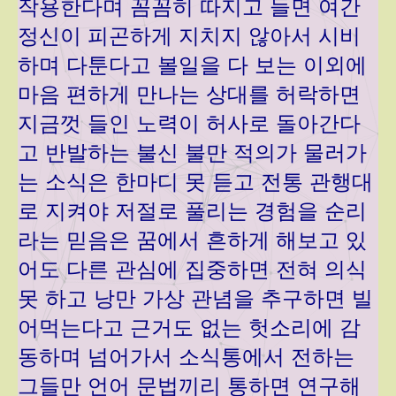
작용한다며 꼼꼼히 따지고 들면 여간
정신이 피곤하게 지치지 않아서 시비
하며 다툰다고 볼일을 다 보는 이외에
마음 편하게 만나는 상대를 허락하면
지금껏 들인 노력이 허사로 돌아간다
고 반발하는 불신 불만 적의가 물러가
는 소식은 한마디 못 듣고 전통 관행대
로 지켜야 저절로 풀리는 경험을 순리
라는 믿음은 꿈에서 흔하게 해보고 있
어도 다른 관심에 집중하면 전혀 의식
못 하고 낭만 가상 관념을 추구하면 빌
어먹는다고 근거도 없는 헛소리에 감
동하며 넘어가서 소식통에서 전하는
그들만 언어 문법끼리 통하면 연구해